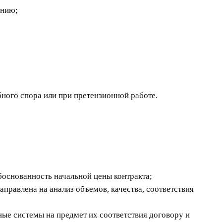
анию;
бного спора или при претензионной работе.
боснованность начальной цены контракта;
правлена на анализ объемов, качества, соответствия
ые системы на предмет их соответствия договору и