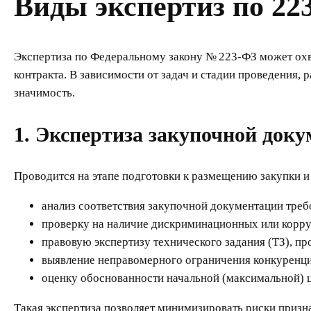
Виды экспертиз по 22
Экспертиза по Федеральному закону № 223-ФЗ может охв
контракта. В зависимости от задач и стадии проведения,
значимость.
1. Экспертиза закупочной док
Проводится на этапе подготовки к размещению закупки и
анализ соответствия закупочной документации треб
проверку на наличие дискриминационных или корр
правовую экспертизу технического задания (ТЗ), пр
выявление неправомерного ограничения конкуренц
оценку обоснованности начальной (максимальной) 
Такая экспертиза позволяет минимизировать риски призн