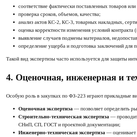
соответствие фактически поставленных товаров или
проверка сроков, объемов, качества;
анализ актов КС-2, КС-3, товарных накладных, серт
оценка корректности изменения условий контракта (
выявление случаев подмены материалов, недопостав
определение ущерба и подготовка заключений для п
Такой вид экспертизы часто используется для защиты инт
4. Оценочная, инженерная и те
Особую роль в закупках по ФЗ-223 играют прикладные ви
Оценочная экспертиза
— позволяет определить рын
Строительно-техническая экспертиза
— проводитс
СНиП, СП, ГОСТ и проектной документации;
Инженерно-техническая экспертиза
— оценивает 