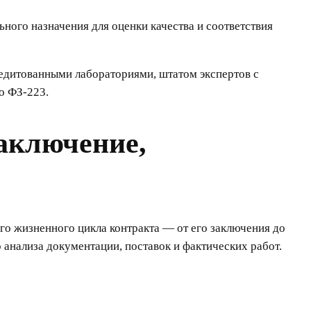
ого назначения для оценки качества и соответствия
редитованными лабораториями, штатом экспертов с
о ФЗ-223.
заключение,
его жизненного цикла контракта — от его заключения до
 анализа документации, поставок и фактических работ.