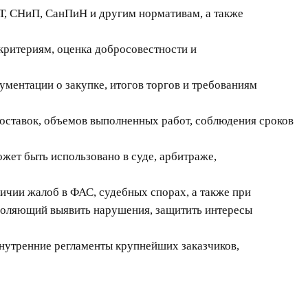
, СНиП, СанПиН и другим нормативам, а также
критериям, оценка добросовестности и
ментации о закупке, итогов торгов и требованиям
оставок, объемов выполненных работ, соблюдения сроков
ет быть использовано в суде, арбитраже,
ичии жалоб в ФАС, судебных спорах, а также при
зволяющий выявить нарушения, защитить интересы
внутренние регламенты крупнейших заказчиков,