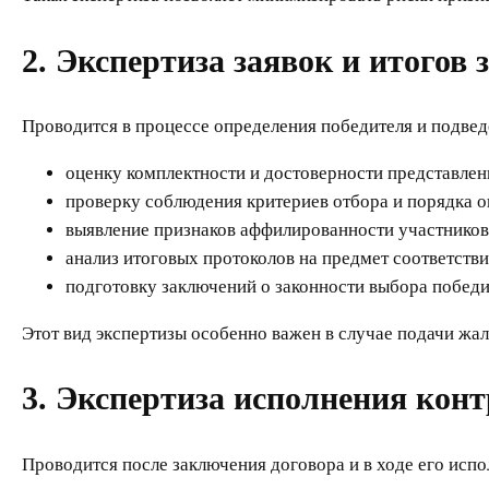
2. Экспертиза заявок и итогов 
Проводится в процессе определения победителя и подвед
оценку комплектности и достоверности представле
проверку соблюдения критериев отбора и порядка о
выявление признаков аффилированности участников
анализ итоговых протоколов на предмет соответств
подготовку заключений о законности выбора победи
Этот вид экспертизы особенно важен в случае подачи жа
3. Экспертиза исполнения кон
Проводится после заключения договора и в ходе его исп