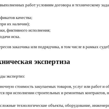
 выполненных работ условиям договора и техническому зад
ификатов качества;
при их наличии);
ки, фиктивного исполнения;
одачи иска.
ересов заказчика или подрядчика, в том числе в рамках суде
хническая экспертиза
ды экспертиз:
очную стоимость закупаемых товаров, услуг или работ и о
я при исполнении строительных и ремонтных контрактов, на
сложные технологические объекты, оборудование, инженерн