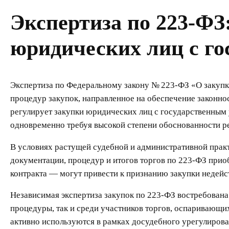
Экспертиза по 223-ФЗ
юридических лиц с г
Экспертиза по Федеральному закону № 223-ФЗ «О закупка
процедур закупок, направленное на обеспечение законнос
регулирует закупки юридических лиц с государственным 
одновременно требуя высокой степени обоснованности р
В условиях растущей судебной и административной практ
документации, процедур и итогов торгов по 223-ФЗ при
контракта — могут привести к признанию закупки недейс
Независимая экспертиза закупок по 223-ФЗ востребована
процедуры, так и среди участников торгов, оспаривающ
активно используются в рамках досудебного урегулирова