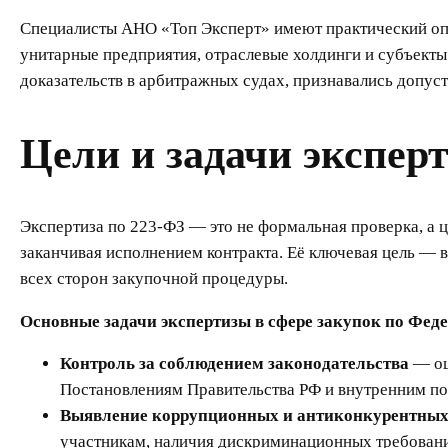
Специалисты АНО «Топ Эксперт» имеют практический опы
унитарные предприятия, отраслевые холдинги и субъекты
доказательств в арбитражных судах, признавались допус
Цели и задачи экспер
Экспертиза по 223-ФЗ — это не формальная проверка, а ц
заканчивая исполнением контракта. Её ключевая цель — 
всех сторон закупочной процедуры.
Основные задачи экспертизы в сфере закупок по Фе
Контроль за соблюдением законодательства
— оц
Постановлениям Правительства РФ и внутренним по
Выявление коррупционных и антиконкурентных
участникам, наличия дискриминационных требован