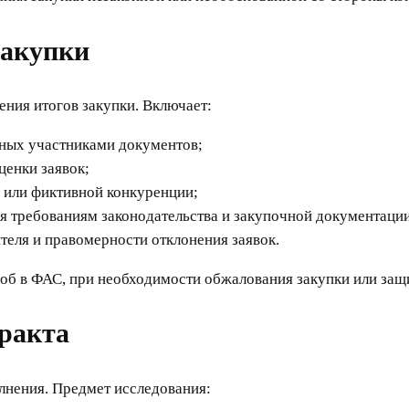
закупки
ения итогов закупки. Включает:
нных участниками документов;
ценки заявок;
 или фиктивной конкуренции;
ия требованиям законодательства и закупочной документаци
теля и правомерности отклонения заявок.
лоб в ФАС, при необходимости обжалования закупки или защ
тракта
олнения. Предмет исследования: