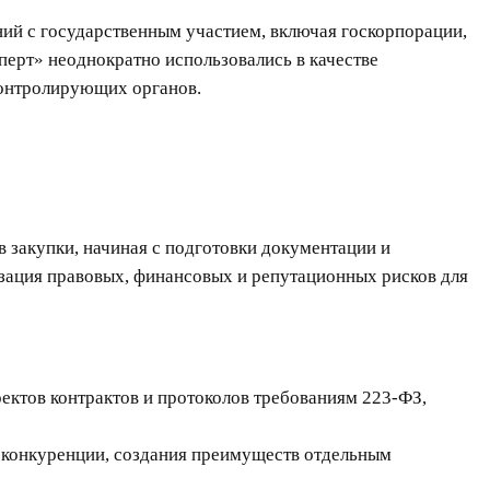
ий с государственным участием, включая госкорпорации,
перт» неоднократно использовались в качестве
контролирующих органов.
в закупки, начиная с подготовки документации и
изация правовых, финансовых и репутационных рисков для
ектов контрактов и протоколов требованиям 223-ФЗ,
 конкуренции, создания преимуществ отдельным