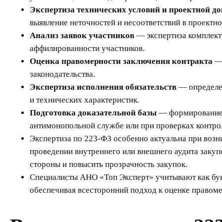
Экспертиза технических условий и проектной д
выявление неточностей и несоответствий в проектно
Анализ заявок участников
— экспертиза комплектн
аффилированности участников.
Оценка правомерности заключения контракта
— 
законодательства.
Экспертиза исполнения обязательств
— определен
и технических характеристик.
Подготовка доказательной базы
— формирование ю
антимонопольной службе или при проверках контр
Экспертиза по 223-ФЗ особенно актуальна при возн
проведении внутреннего или внешнего аудита заку
стороны и повысить прозрачность закупок.
Специалисты АНО «Топ Эксперт» учитывают как букв
обеспечивая всесторонний подход к оценке правом