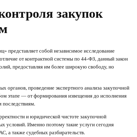
 контроля закупок
ем
иц» представляет собой независимое исследование
отличие от контрактной системы по 44-ФЗ, данный закон
олий, предоставляя им более широкую свободу, но
ных органов, проведение экспертного анализа закупочной
бом этапе — от формирования извещения до исполнения
м последствиям.
орректности и юридической чистоте закупочной
х условий. Именно поэтому такие услуги сегодня
С, а также судебных разбирательств.