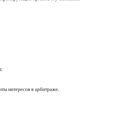
и;
иты интересов в арбитраже.