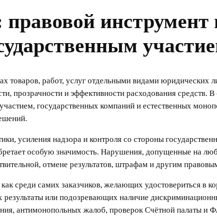
: правовой инструмент
осударственным участи
х товаров, работ, услуг отдельными видами юридических л
ти, прозрачности и эффективности расходования средств. В 
участием, государственных компаний и естественных моноп
ешений.
ики, усиления надзора и контроля со стороны государствен
обретает особую значимость. Нарушения, допущенные на лю
твительной, отмене результатов, штрафам и другим правовы
 как среди самих заказчиков, желающих удостовериться в к
их результаты или подозревающих наличие дискриминационны
ния, антимонопольных жалоб, проверок Счётной палаты и ФА