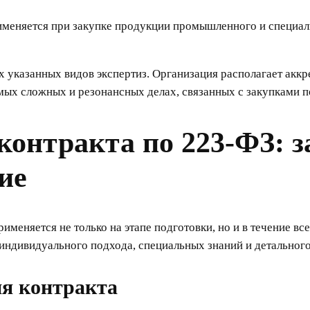
еняется при закупке продукции промышленного и специальн
 указанных видов экспертиз. Организация располагает акк
мых сложных и резонансных делах, связанных с закупками п
 контракта по 223-ФЗ: 
ие
меняется не только на этапе подготовки, но и в течение вс
 индивидуального подхода, специальных знаний и детального
ия контракта