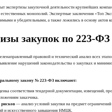
т экспертизы закупочной деятельности крупнейших компан
 естественных монополий. Экспертные заключения «Топ Экс
тимыми и убедительными, а также ложились в основу актов 
тизы закупок по 223-ФЗ
еленаправленный правовой и технический анализ всех этапо
выявление нарушений законодательства о закупках и миним
деральному закону № 223-ФЗ включают:
енка соответствия тендерной документации, извещений, про
ложениям заказчика.
 рисков
— анализ условий закупки на предмет ограничений
ий и искусственного завышения НМЦК.