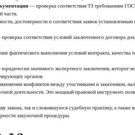
окументации
— проверка соответствия ТЗ требованиям ГОСТ
й части.
ости, достоверности и соответствия заявок установленным 
проверка соответствия условий заключенного договора доку
ие фактического выполнения условий контракта, качества п
ридически значимого экспертного заключения, которое мож
олирующих органов.
икновении конфликтов между участниками и заказчиком, нал
почной деятельности. Это мощный правовой инструмент, по
у закона, так и сложившуюся судебную практику, а также 
ерности закупочной процедуры.