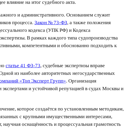
е влияние на итог судебного акта.
тражного и административного. Основанием служит
ников процесса.
Закон № 73-ФЗ
, а также положения
ессуального кодекса (УПК РФ) и Кодекса
экспертизы. В рамках каждого типа судопроизводства
ктивными, компетентными и обоснованно подходить к
сно
статье 41 ФЗ-73
, судебные экспертизы вправе
 Одной из наиболее авторитетных негосударственных
компаний «Топ Эксперт Групп»
. Организация
 экспертами и устойчивой репутацией в судах Москвы и
ючение, которое создаётся по установленным методикам,
связанных с крупными имущественными интересами,
, научная оснащённость и процессуальная грамотность