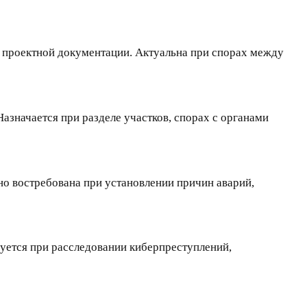
и проектной документации. Актуальна при спорах между
азначается при разделе участков, спорах с органами
о востребована при установлении причин аварий,
зуется при расследовании киберпреступлений,