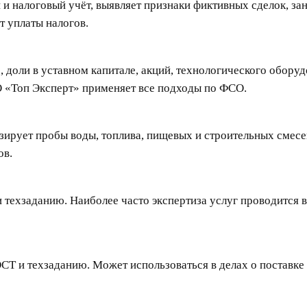
и налоговый учёт, выявляет признаки фиктивных сделок, за
т уплаты налогов.
доли в уставном капитале, акций, технологического оборуд
О «Топ Эксперт» применяет все подходы по ФСО.
изирует пробы воды, топлива, пищевых и строительных смесе
ов.
 техзаданию. Наиболее часто экспертиза услуг проводится 
СТ и техзаданию. Может использоваться в делах о поставке