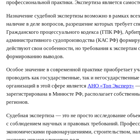
профессиональной практики. Экспертиза является самост
Назначение судебной экспертизы возможно в рамках всех
наличие в деле вопросов, разрешение которых требует с
Гражданского процессуального кодекса (ГПК РФ), Арбит
административного судопроизводства (КАС РФ) формирую
действуют свои особенности, но требования к эксперта
формированию выводов.
Особое значение в современной практике приобретает уч
проводить как государственные, так и негосударственны
организаций в этой сфере является
АНО «Топ Эксперт»
— 
зарегистрирована в Минюсте РФ, располагает собственн
регионов.
Судебная экспертиза — это не просто исследование объе
с соблюдением научных и правовых требований. Професс
экономическими правонарушениями, строительством, нал
эксперта играют ключевую роль.