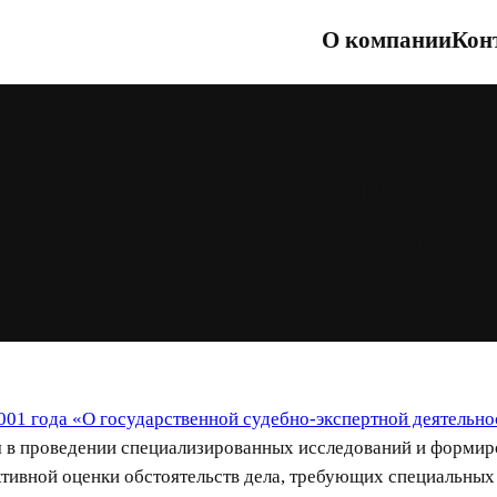
О компании
Кон
о ФЗ-73: О государстве
пертной деятельности 
001 года «О государственной судебно-экспертной деятельно
тся в проведении специализированных исследований и форми
ивной оценки обстоятельств дела, требующих специальных з