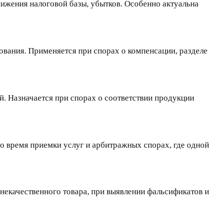
нижения налоговой базы, убытков. Особенно актуальна
ования. Применяется при спорах о компенсации, разделе
й. Назначается при спорах о соответствии продукции
во время приемки услуг и арбитражных спорах, где одной
 некачественного товара, при выявлении фальсификатов и