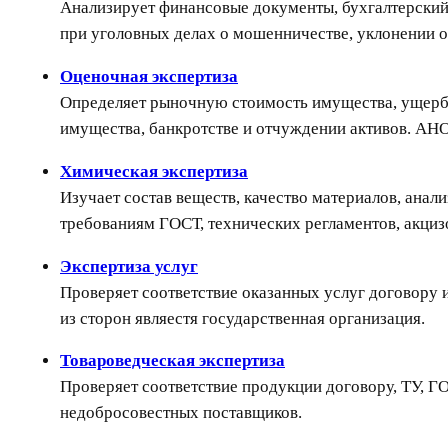
Анализирует финансовые документы, бухгалтерский 
при уголовных делах о мошенничестве, уклонении о
Оценочная экспертиза
Определяет рыночную стоимость имущества, ущерб, 
имущества, банкротстве и отчуждении активов. АН
Химическая экспертиза
Изучает состав веществ, качество материалов, анал
требованиям ГОСТ, технических регламентов, акциз
Экспертиза услуг
Проверяет соответствие оказанных услуг договору и
из сторон являестя государственная организация.
Товароведческая экспертиза
Проверяет соответствие продукции договору, ТУ, ГО
недобросовестных поставщиков.