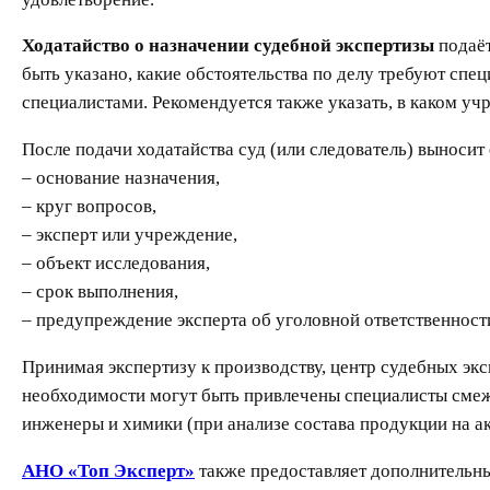
Ходатайство о назначении судебной экспертизы
подаёт
быть указано, какие обстоятельства по делу требуют сп
специалистами. Рекомендуется также указать, в каком у
После подачи ходатайства суд (или следователь) выносит
– основание назначения,
– круг вопросов,
– эксперт или учреждение,
– объект исследования,
– срок выполнения,
– предупреждение эксперта об уголовной ответственности
Принимая экспертизу к производству, центр судебных экс
необходимости могут быть привлечены специалисты смеж
инженеры и химики (при анализе состава продукции на ак
АНО «Топ Эксперт»
также предоставляет дополнительн