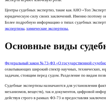
Центры судебных экспертиз, такие как АНО «Топ Эксперт
юридическую силу своих заключений. Именно поэтому они
Более подробную информацию о типах судебных эксперти
экспертизы
,
химические экспертизы.
Основные виды судебн
Федеральный закон № 73-ФЗ «О государственной судебно
охватывающих широкий спектр научных, технических, юр
задачам, стоящим перед судом. Разделение по видам поз
Судебные экспертизы назначаются для установления факти
механизмов, веществ), так и документов, цифровой инфо
действуя строго в рамках ФЗ-73 и предоставляя заключе