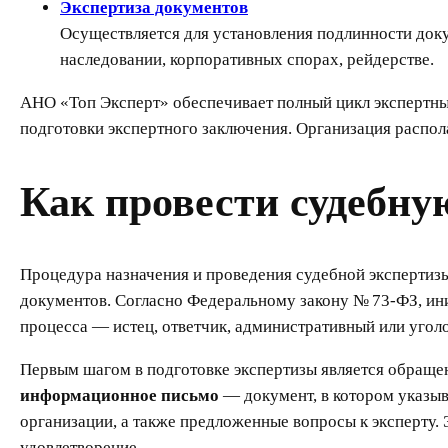
Экспертиза документов
Осуществляется для установления подлинности докум
наследовании, корпоративных спорах, рейдерстве.
АНО «Топ Эксперт» обеспечивает полный цикл экспертных
подготовки экспертного заключения. Организация распо
Как провести судебну
Процедура назначения и проведения судебной экспертизы
документов. Согласно Федеральному закону № 73-ФЗ, ини
процесса — истец, ответчик, административный или угол
Первым шагом в подготовке экспертизы является обращ
информационное письмо
— документ, в котором указыв
организации, а также предложенные вопросы к эксперту. 
удовлетворение.