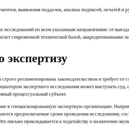
ентов, выявления подделок, анализа подписей, печатей и ру
 исследований по всем указанным направлениям: от выезда
лагает современной технической базой, аккредитованными 
ю экспертизу
 строго регламентирована законодательством и требует от
циатором экспертного исследования может выступать суд, с
овный процессуальный субъект.
ение в специализированную экспертную организацию. Напри
аются предполагаемые сроки проведения исследования, сос
Это письмо прикладывается к ходатайству о назначении экс