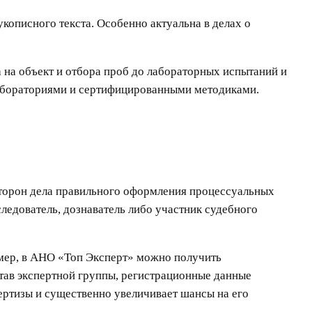
кописного текста. Особенно актуальна в делах о
 на объект и отбора проб до лабораторных испытаний и
лабораториями и сертифицированными методиками.
 сторон дела правильного оформления процессуальных
ледователь, дознаватель либо участник судебного
мер, в АНО «Топ Эксперт» можно получить
тав экспертной группы, регистрационные данные
пертизы и существенно увеличивает шансы на его