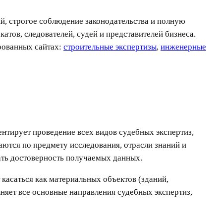
й, строгое соблюдение законодательства и полную
тов, следователей, судей и представителей бизнеса.
рованных сайтах:
строительные экспертизы
,
инженерные
нтирует проведение всех видов судебных экспертиз,
ются по предмету исследования, отрасли знаний и
вать достоверность получаемых данных.
 касаться как материальных объектов (зданий,
няет все основные направления судебных экспертиз,