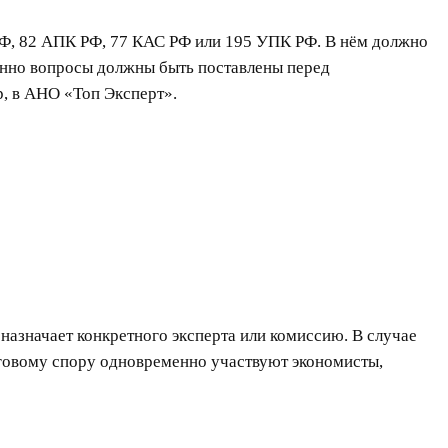
РФ, 82 АПК РФ, 77 КАС РФ или 195 УПК РФ. В нём должно
менно вопросы должны быть поставлены перед
р, в АНО «Топ Эксперт».
назначает конкретного эксперта или комиссию. В случае
оговому спору одновременно участвуют экономисты,