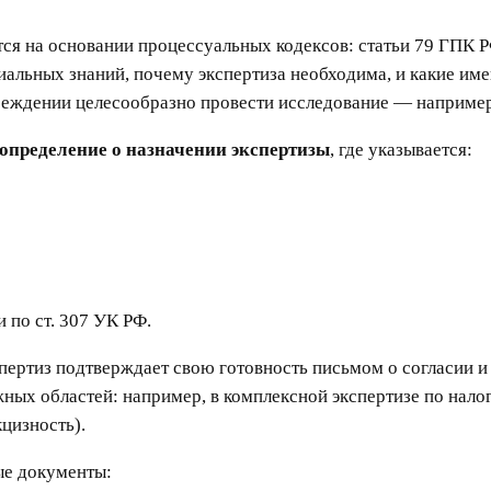
ся на основании процессуальных кодексов: статьи 79 ГПК 
ециальных знаний, почему экспертиза необходима, и какие и
чреждении целесообразно провести исследование — наприме
определение о назначении экспертизы
, где указывается:
 по ст. 307 УК РФ.
пертиз подтверждает свою готовность письмом о согласии и 
ных областей: например, в комплексной экспертизе по нал
цизность).
ые документы: