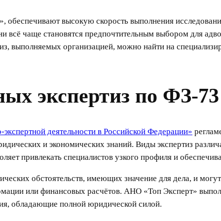
», обеспечивают высокую скорость выполнения исследовани
 всё чаще становятся предпочтительным выбором для адвока
з, выполняемых организацией, можно найти на специализи
ых экспертиз по ФЗ-73
-экспертной деятельности в Российской Федерации»
регламе
идических и экономических знаний. Виды экспертиз различа
воляет привлекать специалистов узкого профиля и обеспечи
ческих обстоятельств, имеющих значение для дела, и могут
рмации или финансовых расчётов. АНО «Топ Эксперт» выпол
ния, обладающие полной юридической силой.