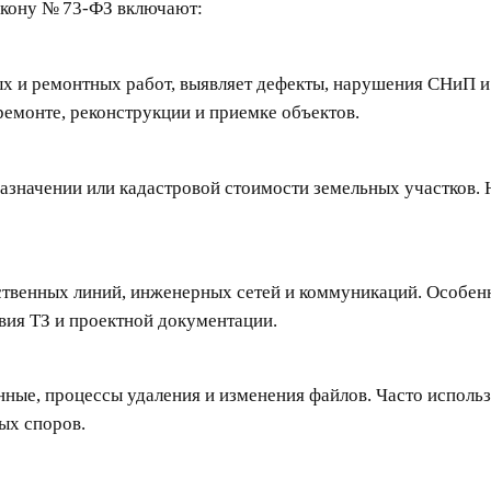
акону № 73-ФЗ включают:
ых и ремонтных работ, выявляет дефекты, нарушения СНиП 
ремонте, реконструкции и приемке объектов.
азначении или кадастровой стоимости земельных участков. Н
ственных линий, инженерных сетей и коммуникаций. Особенн
вия ТЗ и проектной документации.
нные, процессы удаления и изменения файлов. Часто исполь
ых споров.