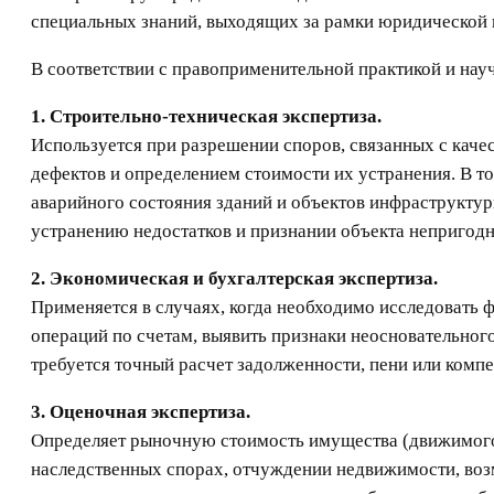
специальных знаний, выходящих за рамки юридической 
В соответствии с правоприменительной практикой и на
1. Строительно-техническая экспертиза.
Используется при разрешении споров, связанных с каче
дефектов и определением стоимости их устранения. В то
аварийного состояния зданий и объектов инфраструктуры
устранению недостатков и признании объекта непригод
2. Экономическая и бухгалтерская экспертиза.
Применяется в случаях, когда необходимо исследовать 
операций по счетам, выявить признаки неосновательно
требуется точный расчет задолженности, пени или комп
3. Оценочная экспертиза.
Определяет рыночную стоимость имущества (движимого и
наследственных спорах, отчуждении недвижимости, воз