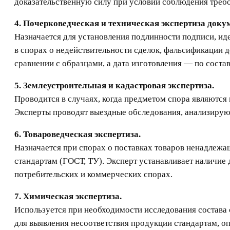
доказательственную силу при условии соблюдения треб
4. Почерковедческая и техническая экспертиза доку
Назначается для установления подлинности подписи, иде
в спорах о недействительности сделок, фальсификации 
сравнении с образцами, а дата изготовления — по состав
5. Землеустроительная и кадастровая экспертиза.
Проводится в случаях, когда предметом спора являются
Эксперты проводят выездные обследования, анализирую
6. Товароведческая экспертиза.
Назначается при спорах о поставках товаров ненадлежа
стандартам (ГОСТ, ТУ). Эксперт устанавливает наличие 
потребительских и коммерческих спорах.
7. Химическая экспертиза.
Используется при необходимости исследования состава 
для выявления несоответствия продукции стандартам, о