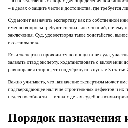
– в наследственных спорах для определения подлинност
– в делах о защите чести и достоинства, где требуется
Суд может назначить экспертизу как по собственной иниц
именно вопросы требуют специальных знаний, почему он
заключения. Суд, удовлетворяя такое ходатайство, вын
исследованию.
Если экспертиза проводится по инициативе суда, участн
заявлять отвод эксперту, ходатайствовать о включении 
равноправия сторон, что подчёркнуто в пункте 3 статьи
Важно учитывать, что назначение экспертизы может име
подтверждающее наличие строительных дефектов и их пр
недееспособности — в таких делах судебно-психиатриче
Порядок назначения 