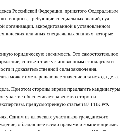
одекса Российской Федерации, принятого Федеральным
икают вопросы, требующие специальных знаний, суд
ной организации, аккредитованной в установленном
ехнических или иных специальных знаниях, которые
шенную юридическую значимость. Это самостоятельное
ормление, соответствие установленным стандартам и
мости и доказательственной силы заключения.
ализа может иметь решающее значение для исхода дела.
в дела. При этом стороны вправе предлагать кандидатуры
ое участие обеспечивает равенство сторон и
экспертизы, предусмотренную статьёй 87 ГПК РФ.
циях. Одним из ключевых участников гражданского
еждение, обладающее всеми правами и компетенциями,