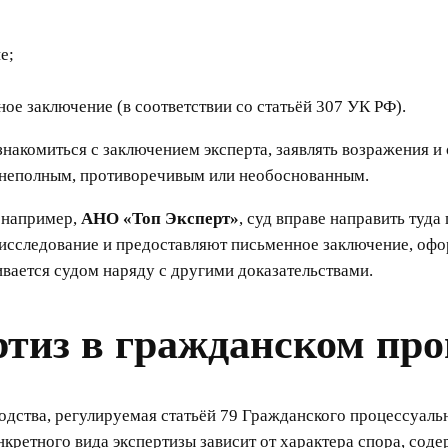
е;
ное заключение (в соответствии со статьёй 307 УК РФ).
накомиться с заключением эксперта, заявлять возражения и
я неполным, противоречивым или необоснованным.
, например,
АНО «Топ Эксперт»
, суд вправе направить туда
 исследование и предоставляют письменное заключение, оф
вается судом наряду с другими доказательствами.
тиз в гражданском про
одства, регулируемая статьёй 79 Гражданского процессуаль
кретного вида экспертизы зависит от характера спора, сод