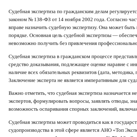
Судебная экспертиза по гражданским делам регулирует
законом № 138-ФЗ от 14 ноября 2002 года. Согласно час
вправе назначить судебную экспертизу. Она может быть 
порядке. Основная цель судебной экспертизы — обеспе
невозможно получить без привлечения профессионально
Судебная экспертиза в гражданском процессе представ
средство доказывания, подлежащее оценке наравне с ин
наличие всех обязательных реквизитов (дата, методика,
Заключение эксперта не является императивным для суд
Важно отметить, что судебная экспертиза назначается не
экспертов, формулировать вопросы, заявлять отводы, зн
возможность оспаривания спорных заключений, включая
Судебная экспертиза может проводиться как в государс
судопроизводства в этой сфере является АНО «Топ Экс