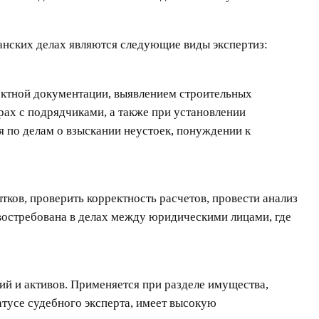
анских делах являются следующие виды экспертиз:
оектной документации, выявлением строительных
рах с подрядчиками, а также при установлении
я по делам о взыскании неустоек, понуждении к
ков, проверить корректность расчетов, провести анализ
востребована в делах между юридическими лицами, где
й и активов. Применяется при разделе имущества,
тусе судебного эксперта, имеет высокую