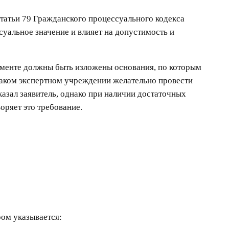
татьи 79 Гражданского процессуального кодекса
суальное значение и влияет на допустимость и
ументе должны быть изложены основания, по которым
каком экспертном учреждении желательно провести
казал заявитель, однако при наличии достаточных
оряет это требование.
ором указывается: