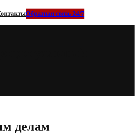
онтакты
Обратная связь 24/7
процессуальный
им делам