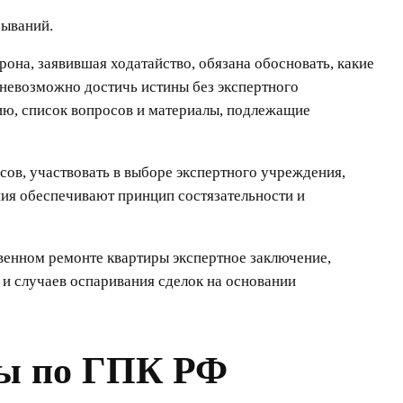
зываний.
рона, заявившая ходатайство, обязана обосновать, какие
 невозможно достичь истины без экспертного
цию, список вопросов и материалы, подлежащие
сов, участвовать в выборе экспертного учреждения,
ния обеспечивают принцип состязательности и
твенном ремонте квартиры экспертное заключение,
 и случаев оспаривания сделок на основании
зы по ГПК РФ