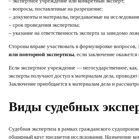
– экспертное учреждение или конкретный эксперт;
– вопросы, поставленные на разрешение;
– документы и материалы, передаваемые на исследовани
– срок проведения экспертизы;
– указание на ответственность эксперта за заведомо лож
Стороны вправе участвовать в формулировке вопросов, з
или повторной экспертизы
, если заключение окажетс
Если экспертное учреждение — негосударственное, как
эксперты получают доступ к материалам дела, проводят
Заключение приобщается к материалам дела и рассматри
Виды судебных экспер
Судебная экспертиза в рамках гражданского судопроизв
обширный круг предметов исследования. Назначение кон