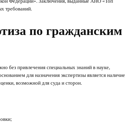
ской Федерации». Заключения, выданные АНО «Топ
ых требований.
ртиза по гражданским
жно без привлечения специальных знаний в науке,
основанием для назначения экспертизы является наличие
ценки, возможной для суда и сторон.
ровки;