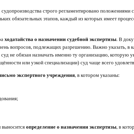
о судопроизводства строго регламентировано положениями с
ьких обязательных этапов, каждый из которых имеет процес
ра
ходатайства о назначении судебной экспертизы
. В док
ечень вопросов, подлежащих разрешению. Важно указать, в 
суд не обязан назначать именно ту организацию, которую у
щённости или узкой специализации) суд чаще всего удовлетв
исьмо экспертного учреждения
, в котором указаны:
дования;
ы выносится
определение о назначении экспертизы
, в кот