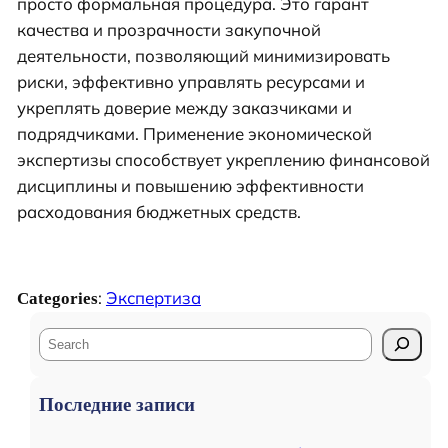
просто формальная процедура. Это гарант
качества и прозрачности закупочной
деятельности, позволяющий минимизировать
риски, эффективно управлять ресурсами и
укреплять доверие между заказчиками и
подрядчиками. Применение экономической
экспертизы способствует укреплению финансовой
дисциплины и повышению эффективности
расходования бюджетных средств.
:
Экспертиза
Categories
S
e
a
Последние записи
r
c