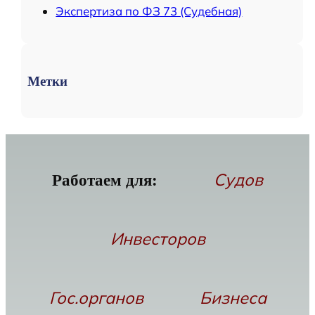
Экспертиза по ФЗ 73 (Судебная)
Метки
Судов
Работаем для:
Инвесторов
Гос.органов
Бизнеса