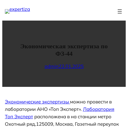
Перейти
к
содержимому
Экономическая экспертиза по
ФЗ-44
admin
22.01.2025
Экономические экспертизы
можно провести в
лаборатории АНО «Топ Эксперт».
Лаборатория
Топ Эксперт
расположена в на станции метро
Охотный ряд,125009, Москва, Газетный переулок