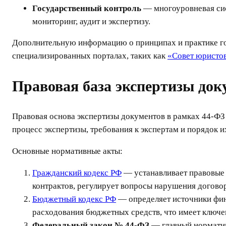
Государственный контроль
— многоуровневая сис
мониторинг, аудит и экспертизу.
Дополнительную информацию о принципах и практике го
специализированных порталах, таких как
«Совет юристо
Правовая база экспертизы док
Правовая основа экспертизы документов в рамках 44-ФЗ
процесс экспертизы, требования к экспертам и порядок и
Основные нормативные акты:
Гражданский кодекс РФ
— устанавливает правовые 
контрактов, регулирует вопросы нарушения догово
Бюджетный кодекс РФ
— определяет источники фин
расходования бюджетных средств, что имеет ключе
Федеральный закон № 44-ФЗ
— главный норматив