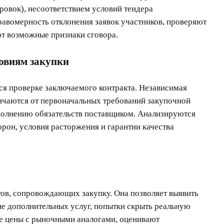
ровок), несоответствием условий тендера
авомерность отклонения заявок участников, проверяют
т возможные признаки сговора.
ловиям закупки
ся проверке заключаемого контракта. Независимая
тличаются от первоначальных требований закупочной
полнению обязательств поставщиком. Анализируются
орон, условия расторжения и гарантии качества
ов, сопровождающих закупку. Она позволяет выявить
е дополнительных услуг, попытки скрыть реальную
е цены с рыночными аналогами, оценивают