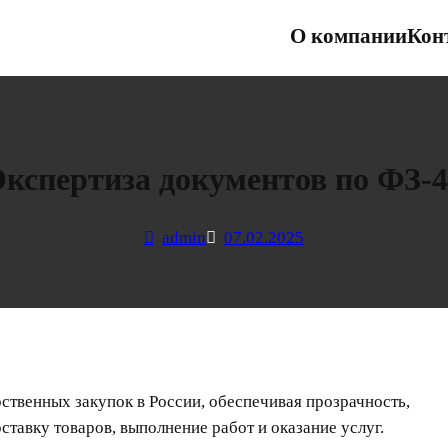
О компании
Кон
Экспертиза документов по ФЗ-4
admin
07.02.2025
ственных закупок в России, обеспечивая прозрачность,
ставку товаров, выполнение работ и оказание услуг.