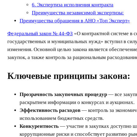
6. Экспертиза исполнения контракта
Преимущества независимой экспертизы:
Преимущества обращения в АНО «Топ Эксперт»
Федеральный закон № 44-ФЗ
«О контрактной системе в с
государственных и муниципальных нужд» вступил в силу 
изменения. Основной целью закона является обеспечени
закупок, а также контроль за рациональным расходован
Ключевые принципы закона:
Прозрачность закупочных процедур
— все закупк
раскрытием информации о конкурсах и аукционах.
Эффективность расходов
— контроль за экономич
использованием бюджетных средств.
Конкурентность
— участие в закупках доступно ш
коррупционные риски и способствует развитию рын