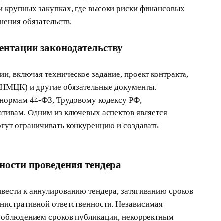
 крупных закупках, где высоки риски финансовых
нения обязательств.
ментации законодательству
и, включая техническое задание, проект контракта,
(НМЦК) и другие обязательные документы.
 нормам 44-ФЗ, Трудовому кодексу РФ,
тивам. Одним из ключевых аспектов является
гут ограничивать конкуренцию и создавать
ности проведения тендера
вести к аннулированию тендера, затягиванию сроков
инистративной ответственности. Независимая
есоблюдением сроков публикации, некорректным