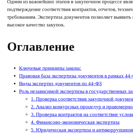
Одним из важнейших этапов в закупочном процессе являе
подтверждение соответствия контрактов, отчетов, техн
требованиям. Экспертиза документов позволяет выявить 
высокое качество закупок.
Оглавление
Ключевые принципы закона:
Правовая база экспертизы документов в рамках 44
Виды экспертиз документов по 44-ФЗ
Роль независимой экспертизы в государственных з
1. Проверка соответствия закупочной докумен
2. Анализ конкурсных процедур и правомерно
3. Проверка контрактов на соответствие услов
4. Финансово-экономическая экспертиза
5. Юридическая экспертиза и антикоррупцион