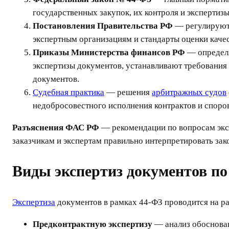
государственных закупок, их контроля и экспертизы
Постановления Правительства РФ
— регулируют 
экспертным организациям и стандарты оценки качес
Приказы Министерства финансов РФ
— определя
экспертизы документов, устанавливают требования 
документов.
Судебная практика
— решения
арбитражных судов
недобросовестного исполнения контрактов и споро
Разъяснения ФАС РФ
— рекомендации по вопросам эксп
заказчикам и экспертам правильно интерпретировать зак
Виды экспертиз документов по
Экспертиза
документов в рамках 44-ФЗ проводится на ра
Предконтрактную экспертизу
— анализ обоснован