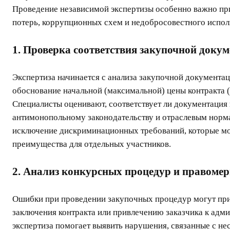
Проведение независимой экспертизы особенно важно при
потерь, коррупционных схем и недобросовестного испол
1. Проверка соответствия закупочной доку
Экспертиза начинается с анализа закупочной документаци
обоснование начальной (максимальной) цены контракта 
Специалисты оценивают, соответствует ли документация
антимонопольному законодательству и отраслевым норма
исключение дискриминационных требований, которые мо
преимущества для отдельных участников.
2. Анализ конкурсных процедур и правомер
Ошибки при проведении закупочных процедур могут при
заключения контракта или привлечению заказчика к адм
экспертиза помогает выявить нарушения, связанные с н