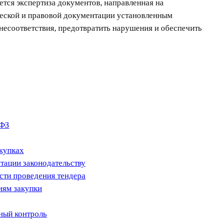
тся экспертиза документов, направленная на
ической и правовой документации установленным
несоответствия, предотвратить нарушения и обеспечить
-ФЗ
акупках
тации законодательству
сти проведения тендера
иям закупки
ный контроль