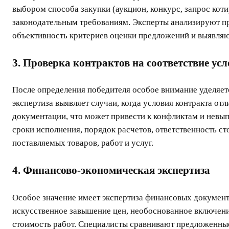
выбором способа закупки (аукцион, конкурс, запрос коти
законодательным требованиям. Эксперты анализируют пр
объективность критериев оценки предложений и выявляю
3. Проверка контрактов на соответствие ус
После определения победителя особое внимание уделяет
экспертиза выявляет случаи, когда условия контракта о
документации, что может привести к конфликтам и невы
сроки исполнения, порядок расчетов, ответственность ст
поставляемых товаров, работ и услуг.
4. Финансово-экономическая экспертиза
Особое значение имеет экспертиза финансовых документ
искусственное завышение цен, необоснованное включени
стоимость работ. Специалисты сравнивают предложенны