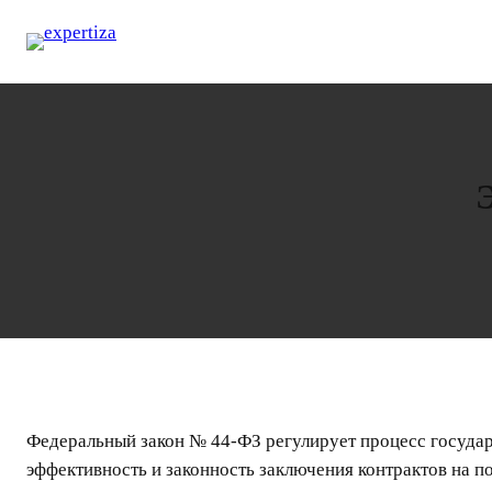
Перейти
к
содержимому
Федеральный закон № 44-ФЗ регулирует процесс государ
эффективность и законность заключения контрактов на по