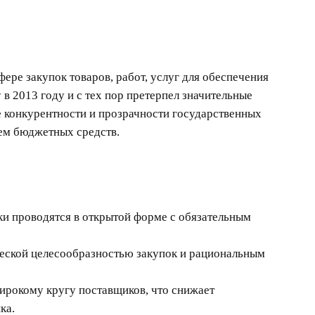
фере закупок товаров, работ, услуг для обеспечения
в 2013 году и с тех пор претерпел значительные
е конкурентности и прозрачности государственных
ием бюджетных средств.
и проводятся в открытой форме с обязательным
еской целесообразностью закупок и рациональным
ирокому кругу поставщиков, что снижает
ка.