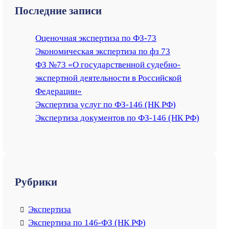
a
Последние записи
r
c
Оценочная экспертиза по ФЗ-73
h
Экономическая экспертиза по фз 73
ФЗ №73 «О государственной судебно-
экспертной деятельности в Российской
Федерации»
Экспертиза услуг по ФЗ-146 (НК РФ)
Экспертиза документов по ФЗ-146 (НК РФ)
Рубрики
Экспертиза
Экспертиза по 146-ФЗ (НК РФ)