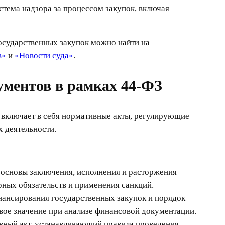
тема надзора за процессом закупок, включая
сударственных закупок можно найти на
в»
и
«Новости суда»
.
ументов в рамках 44-ФЗ
 включает в себя нормативные акты, регулирующие
х деятельности.
основы заключения, исполнения и расторжения
рных обязательств и применения санкций.
ансирования государственных закупок и порядок
вое значение при анализе финансовой документации.
ный акт, устанавливающий правила проведения