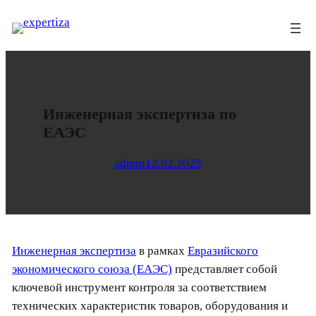
Перейти
к
содержимому
Инженерная экспертиза по
ЕАЭС
admin
12.02.2025
Инженерная экспертиза
в рамках
Евразийского
экономического союза (ЕАЭС)
представляет собой
ключевой инструмент контроля за соответствием
технических характеристик товаров, оборудования и