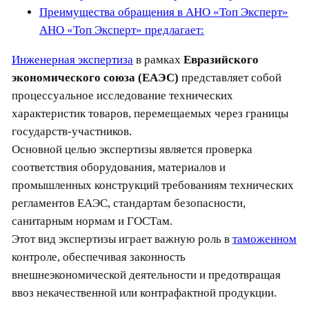
Преимущества обращения в АНО «Топ Эксперт»
АНО «Топ Эксперт» предлагает:
Инженерная экспертиза
в рамках
Евразийского
экономического союза (ЕАЭС)
представляет собой
процессуальное исследование технических
характеристик товаров, перемещаемых через границы
государств-участников.
Основной целью экспертизы является проверка
соответствия оборудования, материалов и
промышленных конструкций требованиям технических
регламентов ЕАЭС, стандартам безопасности,
санитарным нормам и ГОСТам.
Этот вид экспертизы играет важную роль в
таможенном
контроле, обеспечивая законность
внешнеэкономической деятельности и предотвращая
ввоз некачественной или контрафактной продукции.