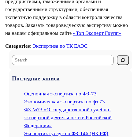
предприятиями, таможенными органами и
государственными структурами, обеспечивая
экспертную поддержку в области контроля качества
товаров. Заказать товароведческую экспертизу можно
на нашем официальном сайте
«Топ Эксперт Групп»
.
Categories
:
Экспертиза по ТК ЕАЭС
S
e
a
Последние записи
r
c
Оценочная экспертиза по ФЗ-73
h
Экономическая экспертиза по фз 73
ФЗ №73 «О государственной судебно-
экспертной деятельности в Российской
Федерации»
Экспертиза услуг по ФЗ-146 (НК РФ)