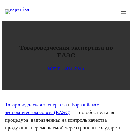
Перейти
к
содержимому
Товароведческая экспертиза по
ЕАЭС
admin
13.02.2025
Товароведческая экспертиза
в
Евразийском
экономическом союзе (ЕАЭС)
— это обязательная
процедура, направленная на контроль качества
продукции, перемещаемой через границы государств-