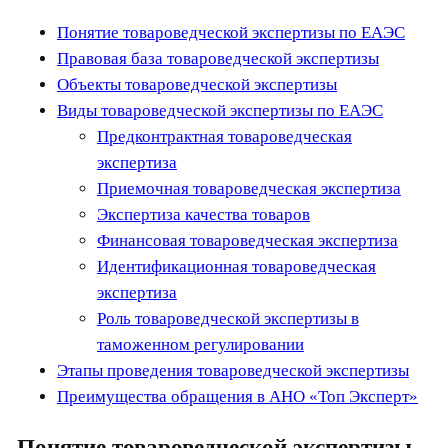
Понятие товароведческой экспертизы по ЕАЭС
Правовая база товароведческой экспертизы
Объекты товароведческой экспертизы
Виды товароведческой экспертизы по ЕАЭС
Предконтрактная товароведческая
экспертиза
Приемочная товароведческая экспертиза
Экспертиза качества товаров
Финансовая товароведческая экспертиза
Идентификационная товароведческая
экспертиза
Роль товароведческой экспертизы в
таможенном регулировании
Этапы проведения товароведческой экспертизы
Преимущества обращения в АНО «Топ Эксперт»
Понятие товароведческой экспертизы