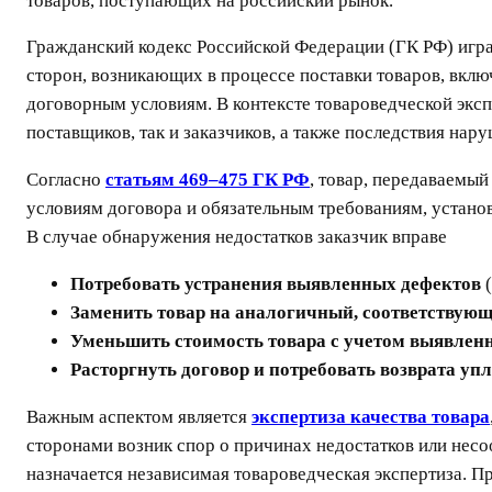
товаров, поступающих на российский рынок.
Гражданский кодекс Российской Федерации (ГК РФ) игра
сторон, возникающих в процессе поставки товаров, включ
договорным условиям. В контексте товароведческой эксп
поставщиков, так и заказчиков, а также последствия нар
Согласно
статьям 469–475 ГК РФ
, товар, передаваемы
условиям договора и обязательным требованиям, устано
В случае обнаружения недостатков заказчик вправе
Потребовать устранения выявленных дефектов
(
Заменить товар на аналогичный, соответствую
Уменьшить стоимость товара с учетом выявлен
Расторгнуть договор и потребовать возврата уп
Важным аспектом является
экспертиза качества товара
сторонами возник спор о причинах недостатков или несо
назначается независимая товароведческая экспертиза. П