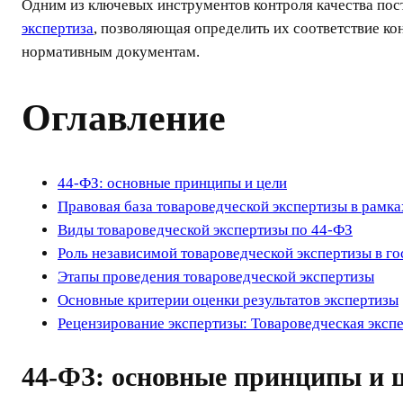
Одним из ключевых инструментов контроля качества по
экспертиза
, позволяющая определить их соответствие к
нормативным документам.
Оглавление
44-ФЗ: основные принципы и цели
Правовая база товароведческой экспертизы в рамк
Виды товароведческой экспертизы по 44-ФЗ
Роль независимой товароведческой экспертизы в г
Этапы проведения товароведческой экспертизы
Основные критерии оценки результатов экспертизы
Рецензирование экспертизы: Товароведческая эксп
44-ФЗ: основные принципы и 