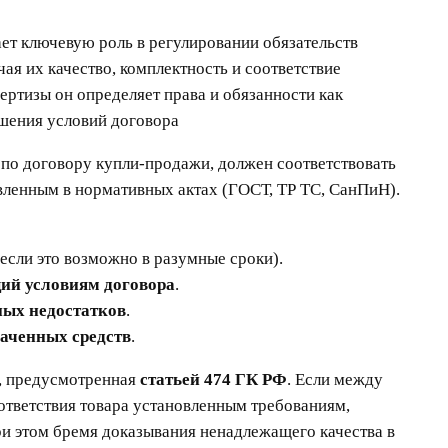
ет ключевую роль в регулировании обязательств
ая их качество, комплектность и соответствие
ертизы он определяет права и обязанности как
ушения условий договора
й по договору купли-продажи, должен соответствовать
вленным в нормативных актах (ГОСТ, ТР ТС, СанПиН).
если это возможно в разумные сроки).
щий условиям договора
.
ных недостатков
.
лаченных средств
.
, предусмотренная
статьей 474 ГК РФ
. Если между
ответствия товара установленным требованиям,
ри этом бремя доказывания ненадлежащего качества в