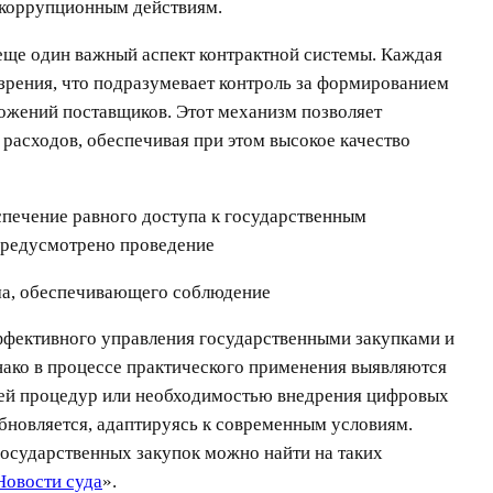
и коррупционным действиям.
ще один важный аспект контрактной системы. Каждая
зрения, что подразумевает контроль за формированием
ложений поставщиков. Этот механизм позволяет
 расходов, обеспечивая при этом высокое качество
печение равного доступа к государственным
 предусмотрено проведение
а, обеспечивающего соблюдение
эффективного управления государственными закупками и
нако в процессе практического применения выявляются
ией процедур или необходимостью внедрения цифровых
обновляется, адаптируясь к современным условиям.
осударственных закупок можно найти на таких
Новости суда
».