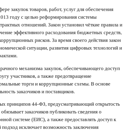
ере закупок товаров, работ, услуг для обеспечения
2013 году с целью реформирования системы
трактных отношений. Закон установил чёткие правила и
ечение эффективного расходования бюджетных средств,
оррупционных рисков. За время своего действия закон
ономической ситуации, развития цифровых технологий и
рактами.
зрачного механизма закупок, обеспечивающего доступ
угу участников, а также предотвращение
ормальные торги и коррупционные схемы. В основе
ьность заказчиков и поставщиков.
ых принципов 44-ФЗ, предусматривающий открытость
 обязывает заказчиков публиковать сведения о
нной системе (ЕИС), а также предоставлять доступ к
й подход исключает возможность заключения