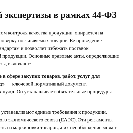
й экспертизы в рамках 44-ФЗ
ом контроля качества продукции, опирается на
оверку поставляемых товаров. Ее проведение
андартам и позволяет избежать поставок
й продукции. Основные правовые акты, определяющие
изы, включают:
 сфере закупок товаров, работ, услуг для
д»
— ключевой нормативный документ,
х нужд. Он устанавливает обязательные процедуры
устанавливают единые требования к продукции,
ого экономического союза (ЕАЭС). Эти регламенты
ства и маркировки товаров, а их несоблюдение может