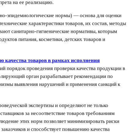
прета на ее реализацию.
рно-эпидемиологические нормы) — основа для оценки
ехнические характеристики товаров, их состав, методы
ивают санитарно-гигиенические нормативы, которым
дуктов питания, косметики, детских товаров и
 качества товаров в рамках исполнения
й порядок проведения проверки качества продукции в
ролирующий орган разрабатывает рекомендации по
анизмы выявления нарушений и применения санкций к
роведческой экспертизы и определяют не только
ставщиков за несоответствие товаров требованиям
блюдение этих норм позволяет минимизировать риски
 заказчиков и способствует повышению качества