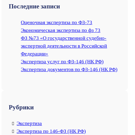
a
Последние записи
r
c
Оценочная экспертиза по ФЗ-73
h
Экономическая экспертиза по фз 73
ФЗ №73 «О государственной судебно-
экспертной деятельности в Российской
Федерации»
Экспертиза услуг по ФЗ-146 (НК РФ)
Экспертиза документов по ФЗ-146 (НК РФ)
Рубрики
Экспертиза
Экспертиза по 146-ФЗ (НК РФ)