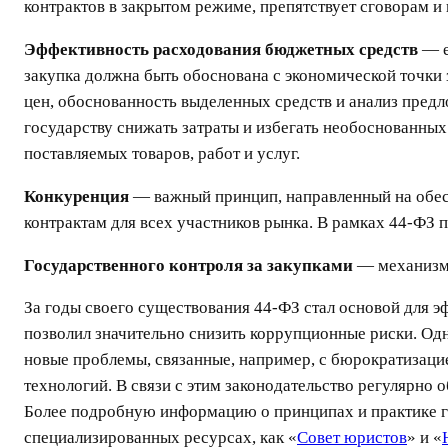
контрактов в закрытом режиме, препятствует сговорам 
Эффективность расходования бюджетных средств
— е
закупка должна быть обоснована с экономической точки 
цен, обоснованность выделенных средств и анализ пред
государству снижать затраты и избегать необоснованных
поставляемых товаров, работ и услуг.
Конкуренция
— важный принцип, направленный на обес
контрактам для всех участников рынка. В рамках 44-ФЗ
Государственного контроля за закупками
— механизм
За годы своего существования 44-ФЗ стал основой для 
позволил значительно снизить коррупционные риски. Од
новые проблемы, связанные, например, с бюрократизац
технологий. В связи с этим законодательство регулярно 
Более подробную информацию о принципах и практике г
специализированных ресурсах, как «
Совет юристов
» и «