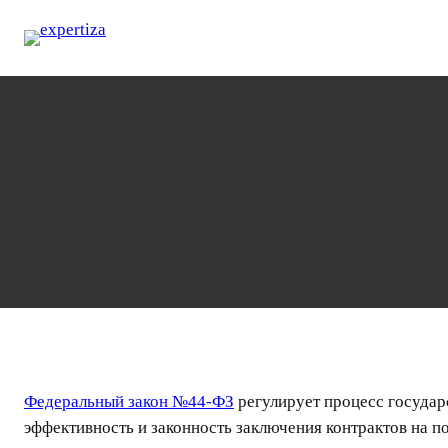
Перейти
к
содержимому
Федеральный закон №44-ФЗ
регулирует процесс государ
эффективность и законность заключения контрактов на по