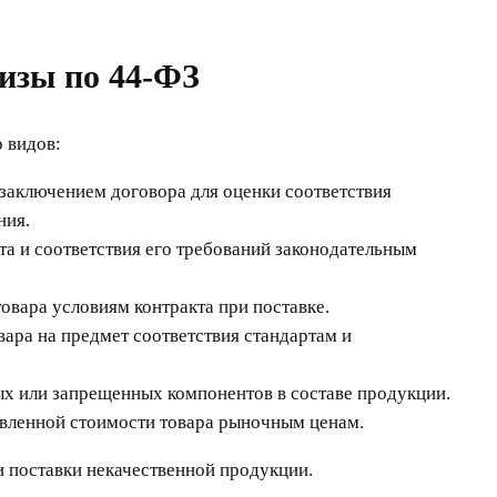
изы по 44-ФЗ
о видов:
заключением договора для оценки соответствия
ния.
та и соответствия его требований законодательным
товара условиям контракта при поставке.
вара на предмет соответствия стандартам и
ых или запрещенных компонентов в составе продукции.
явленной стоимости товара рыночным ценам.
 поставки некачественной продукции.