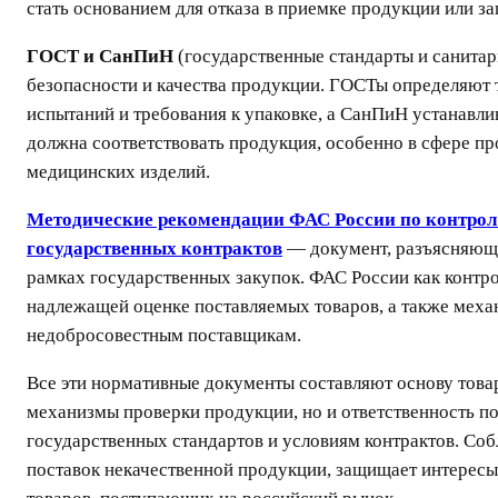
стать основанием для отказа в приемке продукции или за
ГОСТ и СанПиН
(государственные стандарты и санита
безопасности и качества продукции. ГОСТы определяют т
испытаний и требования к упаковке, а СанПиН устанавл
должна соответствовать продукция, особенно в сфере про
медицинских изделий.
Методические рекомендации ФАС России по контролю
государственных контрактов
— документ, разъясняющи
рамках государственных закупок. ФАС России как конт
надлежащей оценке поставляемых товаров, а также мех
недобросовестным поставщикам.
Все эти нормативные документы составляют основу това
механизмы проверки продукции, но и ответственность по
государственных стандартов и условиям контрактов. Со
поставок некачественной продукции, защищает интересы