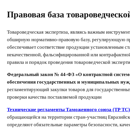
Правовая база товароведческо
Товароведческая экспертиза, являясь важным инструмент
обширную нормативно-правовую базу, регулирующую пр
обеспечивает соответствие продукции установленным ст
некачественной, фальсифицированной или контрафактно
правила и порядок проведения товароведческой эксперт
Федеральный закон № 44-ФЗ «О контрактной системе в
обеспечения государственных и муниципальных нуж
регламентирующий закупки товаров для государственны
проверки качества поставляемой продукции
Технические регламенты Таможенного союза (ТР ТС)
обращающейся на территории стран-участниц Евразийск
определяют обязательные параметры безопасности, каче