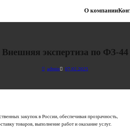
О компании
Кон
Внешняя экспертиза по ФЗ-44
admin
07.02.2025
ственных закупок в России, обеспечивая прозрачность,
ставку товаров, выполнение работ и оказание услуг.