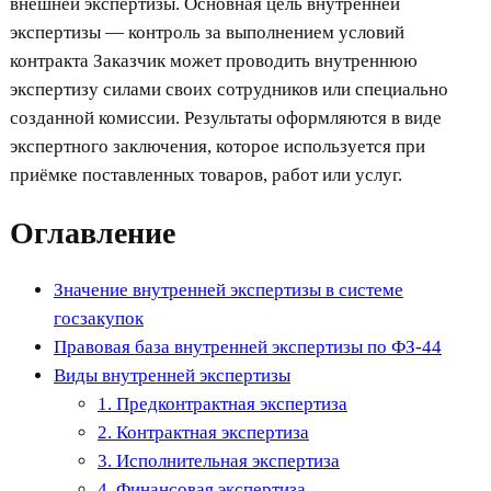
внешней экспертизы. Основная цель внутренней
экспертизы — контроль за выполнением условий
контракта Заказчик может проводить внутреннюю
экспертизу силами своих сотрудников или специально
созданной комиссии. Результаты оформляются в виде
экспертного заключения, которое используется при
приёмке поставленных товаров, работ или услуг.
Оглавление
Значение внутренней экспертизы в системе
госзакупок
Правовая база внутренней экспертизы по ФЗ-44
Виды внутренней экспертизы
1. Предконтрактная экспертиза
2. Контрактная экспертиза
3. Исполнительная экспертиза
4. Финансовая экспертиза