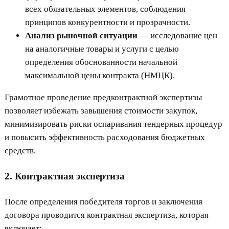
всех обязательных элементов, соблюдения
принципов конкурентности и прозрачности.
Анализ рыночной ситуации
— исследование цен
на аналогичные товары и услуги с целью
определения обоснованности начальной
максимальной цены контракта (НМЦК).
Грамотное проведение предконтрактной экспертизы
позволяет избежать завышения стоимости закупок,
минимизировать риски оспаривания тендерных процедур
и повысить эффективность расходования бюджетных
средств.
2. Контрактная экспертиза
После определения победителя торгов и заключения
договора проводится контрактная экспертиза, которая
включает: