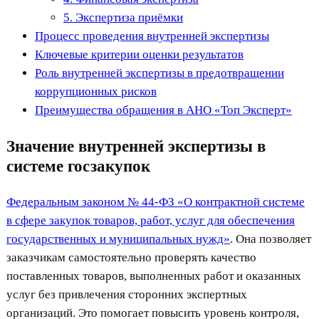
5. Экспертиза приёмки
Процесс проведения внутренней экспертизы
Ключевые критерии оценки результатов
Роль внутренней экспертизы в предотвращении
коррупционных рисков
Преимущества обращения в АНО «Топ Эксперт»
Значение внутренней экспертизы в
системе госзакупок
Федеральным законом № 44-ФЗ «О контрактной системе
в сфере закупок товаров, работ, услуг для обеспечения
государственных и муниципальных нужд»
. Она позволяет
заказчикам самостоятельно проверять качество
поставленных товаров, выполненных работ и оказанных
услуг без привлечения сторонних экспертных
организаций. Это помогает повысить уровень контроля,