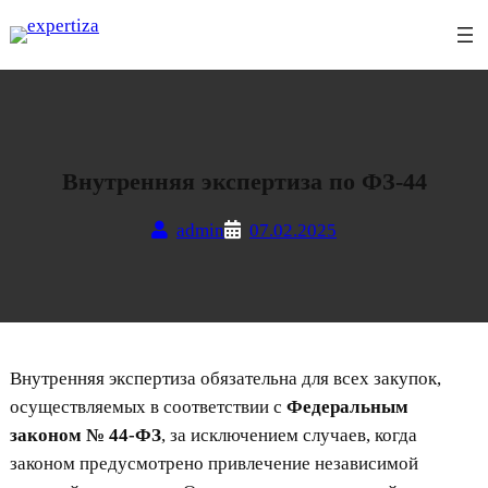
Перейти
к
содержимому
Внутренняя экспертиза по ФЗ-44
admin
07.02.2025
Внутренняя экспертиза обязательна для всех закупок,
осуществляемых в соответствии с
Федеральным
законом № 44-ФЗ
, за исключением случаев, когда
законом предусмотрено привлечение независимой